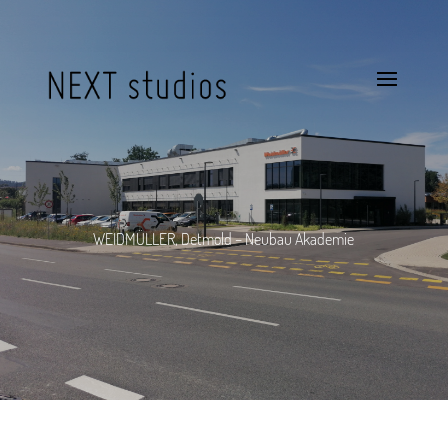
WEIDMÜLLER, Detmold – Neubau Akademie